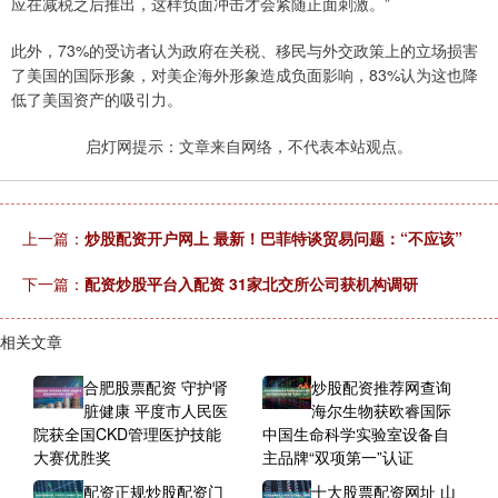
应在减税之后推出，这样负面冲击才会紧随正面刺激。”
此外，73%的受访者认为政府在关税、移民与外交政策上的立场损害
了美国的国际形象，对美企海外形象造成负面影响，83%认为这也降
低了美国资产的吸引力。
启灯网提示：文章来自网络，不代表本站观点。
上一篇：
炒股配资开户网上 最新！巴菲特谈贸易问题：“不应该”
下一篇：
配资炒股平台入配资 31家北交所公司获机构调研
相关文章
合肥股票配资 守护肾
炒股配资推荐网查询
脏健康 平度市人民医
海尔生物获欧睿国际
院获全国CKD管理医护技能
中国生命科学实验室设备自
大赛优胜奖
主品牌“双项第一”认证
配资正规炒股配资门
十大股票配资网址 山