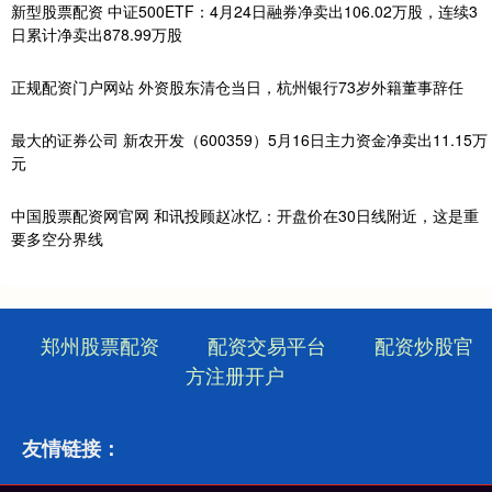
新型股票配资 中证500ETF：4月24日融券净卖出106.02万股，连续3
日累计净卖出878.99万股
正规配资门户网站 外资股东清仓当日，杭州银行73岁外籍董事辞任
最大的证券公司 新农开发（600359）5月16日主力资金净卖出11.15万
元
中国股票配资网官网 和讯投顾赵冰忆：开盘价在30日线附近，这是重
要多空分界线
郑州股票配资
配资交易平台
配资炒股官
方注册开户
友情链接：