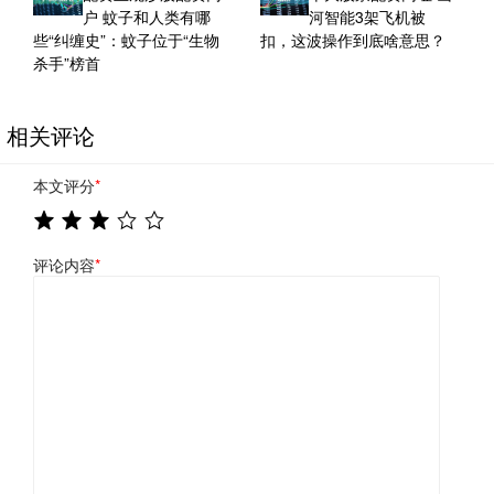
户 蚊子和人类有哪
河智能3架飞机被
些“纠缠史”：蚊子位于“生物
扣，这波操作到底啥意思？
杀手”榜首
相关评论
本文评分
*
评论内容
*