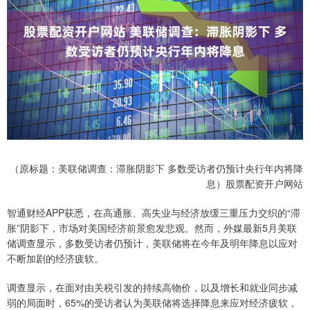
（原标题：美联储调查：滞胀阴影下 多数受访者仍预计央行年内将降
息）股票配资开户网站
智通财经APP获悉，在高通胀、高失业与经济放缓三重压力交织的“滞
胀”阴影下，市场对美国经济前景愈发悲观。然而，外媒最新5月美联
储调查显示，多数受访者仍预计，美联储将在今年及明年降息以应对
不断加剧的经济疲软。
调查显示，在面对由关税引发的持续高物价，以及增长和就业同步减
弱的局面时，65%的受访者认为美联储将选择降息来应对经济疲软，