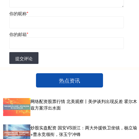
你的昵称
*
你的邮箱
*
提交评论
热点资讯
网络配资股票行情 北美观察丨美伊谈判出现反差 霍尔木
兹方案浮出水面
炒股实盘配资 国安VS浙江：两大外援铁卫坐镇，杨立瑜
+曹永竞领衔，张玉宁冲锋