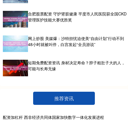
合肥股票配资 守护肾脏健康 平度市人民医院获全国CKD
管理医护技能大赛优胜奖
网上炒股 美媒爆：沙特担忧迫使美“自由计划”行动不到
48小时就被叫停，白宫发起“全员游说”
短期免费配资资讯 身材决定寿命？脖子粗肚子大的人，
可能与长寿无缘
推荐资讯
配资加杠杆 西非经济共同体国家加快数字一体化发展进程