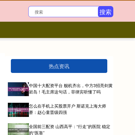
搜索
热点资讯
中国十大配资平台 舰机齐出，中方3招亮剑黄
岩岛！毛主席这句话，菲律宾听懂了吗
怎么在手机上买股票开户 斯诺克上海大师
赛：赵心童晋级四强
全国前三配资 山西高平：“行走”的医院 稳定
的“医靠”