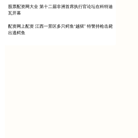
股票配资网大全 第十二届非洲首席执行官论坛在科特迪
瓦开幕
配资网上配资 江西一景区多只鳄鱼“越狱” 特警持枪击毙
出逃鳄鱼