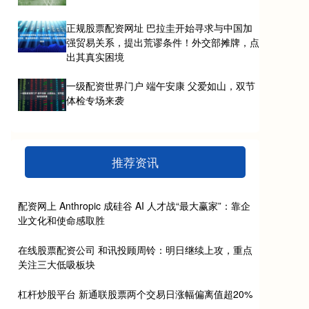
正规股票配资网址 巴拉圭开始寻求与中国加
强贸易关系，提出荒谬条件！外交部摊牌，点
出其真实困境
一级配资世界门户 端午安康 父爱如山，双节
体检专场来袭
推荐资讯
配资网上 Anthropic 成硅谷 AI 人才战“最大赢家”：靠企
业文化和使命感取胜
在线股票配资公司 和讯投顾周铃：明日继续上攻，重点
关注三大低吸板块
杠杆炒股平台 新通联股票两个交易日涨幅偏离值超20%