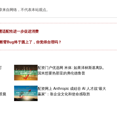
章来自网络，不代表本站观点。
需适配性进一步促进消费
斯断臂Bug终于圆上了，你觉得合理吗？
可
配资门户优选网 米体: 如果泽林斯基离队,
国米想要热那亚的弗伦德鲁普
配资网上 Anthropic 成硅谷 AI 人才战“最大
前景奠
赢家”：靠企业文化和使命感取胜