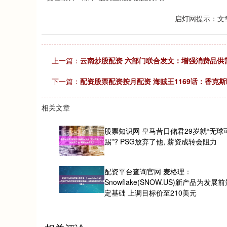
启灯网提示：文
上一篇：
云南炒股配资 六部门联合发文：增强消费品供
下一篇：
配资股票配资按月配资 海贼王1169话：香克
相关文章
股票知识网 皇马昔日储君29岁就“无球
踢”? PSG放弃了他, 薪资成转会阻力
配资平台查询官网 麦格理：
Snowflake(SNOW.US)新产品为发展
定基础 上调目标价至210美元