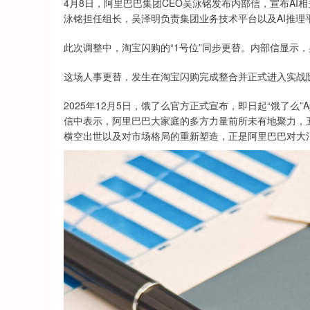
4月8日，阿里巴巴集团CEO吴泳铭发布内部信，宣布A
泳铭担任组长，吴泽明负责集团业务技术平台以及AI推理
此次调整中，淘宝闪购的“1号位”同步更替。内部信显示，
这场人事更替，发生在淘宝闪购完成整合并正式进入实战
2025年12月5日，饿了么官方正式宣布，即日起“饿了么
信中表示，阿里巴巴大家庭的多方力量前所未有地聚力，
横空出世以及对市场格局的重新塑造，正是阿里巴巴对大