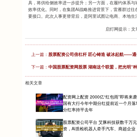
具，将供给侧效率进一步提升；另一方面，在履约体系与
效率优化。同时，在集团AI战略推进背景下，雷雁群过往
要接口。此次人事更替背后，是阿里试图让电商、本地生活
启灯网提示：文
上一篇：
股票配资公司倍杠杆 匠心铸造 破冰起航——
下一篇：
中国股票配资网股票 湖南这个联盟，把光明“种
相关文章
配资网上配资 2000亿“红包雨”即将来
国有大行今年中期分红提前近一个月落
分红率持平去年
股票配资公司平台 艾豚科技获数千万
资，AI质检机器人牵手汽车、商超企业