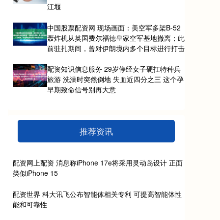
江堰
中国股票配资网 现场画面：美空军多架B-52
轰炸机从英国费尔福德皇家空军基地撤离；此
前驻扎期间，曾对伊朗境内多个目标进行打击
配资知识信息服务 29岁停经女子硬扛特种兵
旅游 洗澡时突然倒地 失血近四分之三 这个孕
早期致命信号别再大意
推荐资讯
配资网上配资 消息称iPhone 17e将采用灵动岛设计 正面
类似iPhone 15
配资世界 科大讯飞公布智能体相关专利 可提高智能体性
能和可靠性