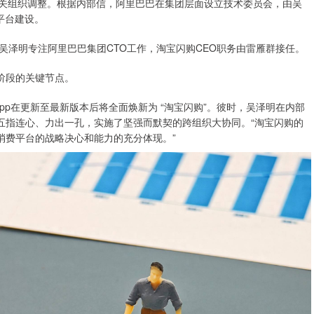
I相关组织调整。根据内部信，阿里巴巴在集团层面设立技术委员会，由吴
平台建设。
吴泽明专注阿里巴巴集团CTO工作，淘宝闪购CEO职务由雷雁群接任。
阶段的关键节点。
”App在更新至最新版本后将全面焕新为 “淘宝闪购”。彼时，吴泽明在内部
五指连心、力出一孔，实施了坚强而默契的跨组织大协同。“淘宝闪购的
消费平台的战略决心和能力的充分体现。”