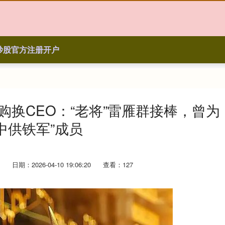
炒股官方注册开户
购换CEO：“老将”雷雁群接棒，曾为
中供铁军”成员
日期：2026-04-10 19:06:20
查看：127