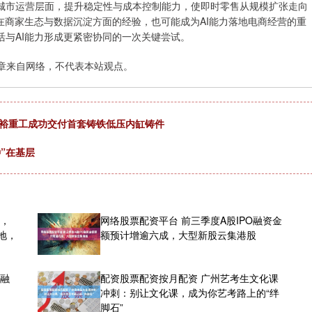
城市运营层面，提升稳定性与成本控制能力，使即时零售从规模扩张走向
在商家生态与数据沉淀方面的经验，也可能成为AI能力落地电商经营的重
与AI能力形成更紧密协同的一次关键尝试。
章来自网络，不代表本站观点。
通裕重工成功交付首套铸铁低压内缸铸件
”在基层
袭，
网络股票配资平台 前三季度A股IPO融资金
地，
额预计增逾六成，大型新股云集港股
元融
配资股票配资按月配资 广州艺考生文化课
冲刺：别让文化课，成为你艺考路上的“绊
脚石”